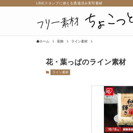
LINEスタンプに使える透過済み実写素材
ホーム
装飾
ライン素材
花・葉っぱのライン素材
ライン素材