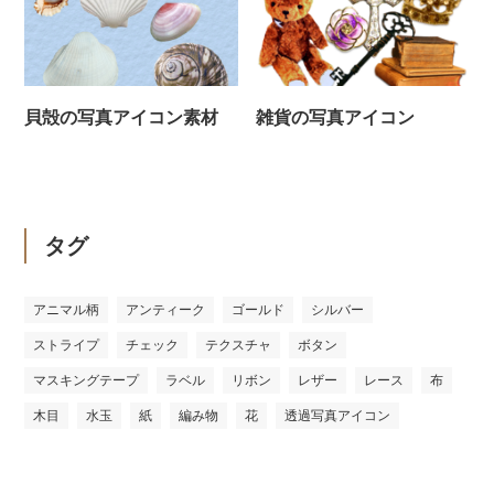
貝殻の写真アイコン素材
雑貨の写真アイコン
タグ
アニマル柄
アンティーク
ゴールド
シルバー
ストライプ
チェック
テクスチャ
ボタン
マスキングテープ
ラベル
リボン
レザー
レース
布
木目
水玉
紙
編み物
花
透過写真アイコン