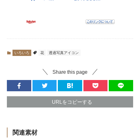
いろいろ
花
透過写真アイコン
Share this page
URLをコピーする
関連素材