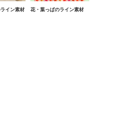
のライン素材
花・葉っぱのライン素材