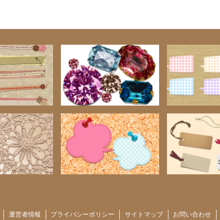
運営者情報
プライバシーポリシー
サイトマップ
お問い合わせ