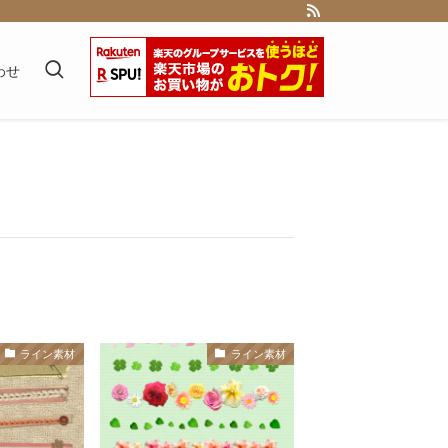
わせ
ライン素材
ライン素材