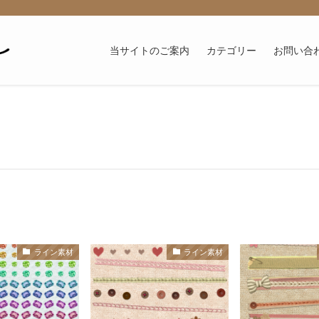
当サイトのご案内
カテゴリー
お問い合
ライン素材
ライン素材