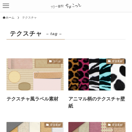
ホーム
テクスチャ
テクスチャ
– tag –
ラベル
背景素材
テクスチャ風ラベル素材
アニマル柄のテクスチャ壁
紙
背景素材
背景素材