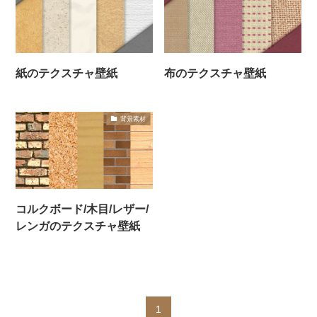
紙のテクスチャ壁紙
布のテクスチャ壁紙
背景素材
コルクボード/木目/レザー/
レンガのテクスチャ壁紙
1