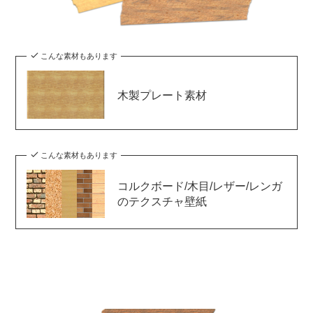
こんな素材もあります
木製プレート素材
こんな素材もあります
コルクボード/木目/レザー/レンガ
のテクスチャ壁紙