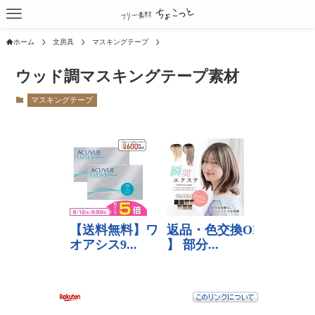
ホーム
文房具
マスキングテープ
ウッド調マスキングテープ素材
マスキングテープ