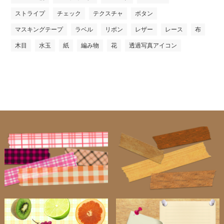
ストライプ
チェック
テクスチャ
ボタン
マスキングテープ
ラベル
リボン
レザー
レース
布
木目
水玉
紙
編み物
花
透過写真アイコン