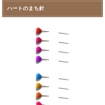
ハートのまち針