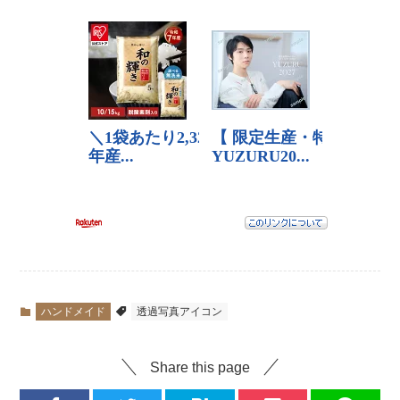
ハンドメイド
透過写真アイコン
Share this page