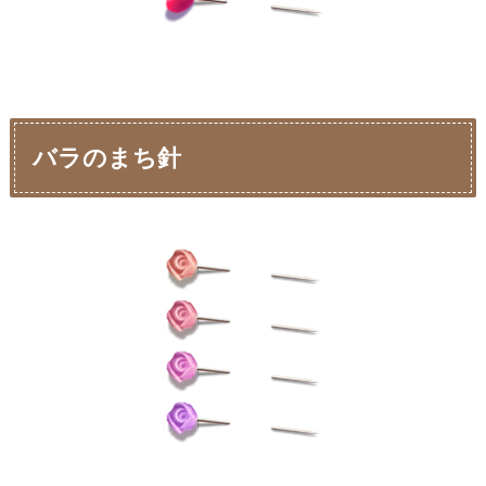
バラのまち針