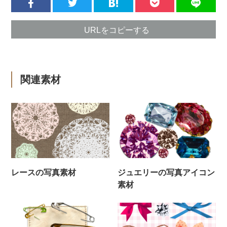
URLをコピーする
関連素材
レースの写真素材
ジュエリーの写真アイコン
素材